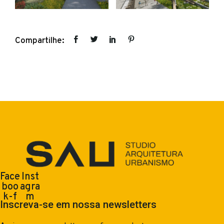
Compartilhe:
Face
Inst
boo
agra
k-f
m
Inscreva-se em nossa newsletters