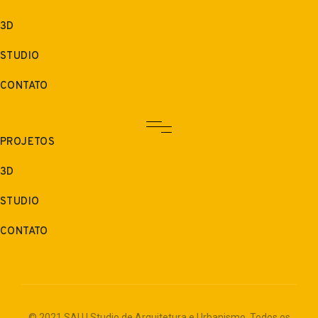
3D
STUDIO
CONTATO
PROJETOS
3D
STUDIO
CONTATO
© 2021 SAU | Studio de Arquitetura e Urbanismo. Todos os