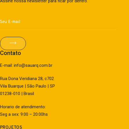
Assine nossa newsletter para ficar por dentro.
Contato
E-mail: info@sauarq.com.br
Rua Dona Veridiana 28, c702
Vila Buarque | São Paulo | SP
01238-010 | Brasil
Horario de atendimento:
Seg a sex: 9:00 – 20:00hs
PROJETOS