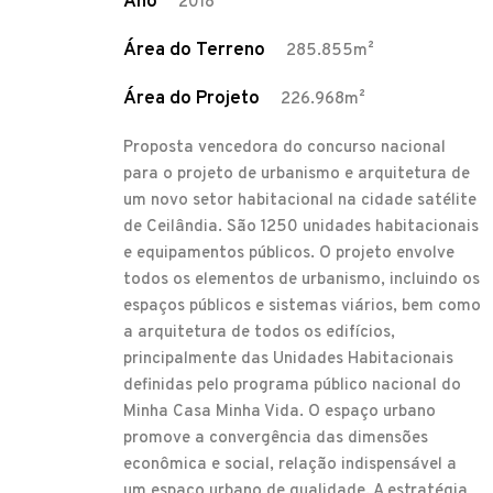
Ano
2018
Área do Terreno
285.855m²
Área do Projeto
226.968m²
Proposta vencedora do concurso nacional
para o projeto de urbanismo e arquitetura de
um novo setor habitacional na cidade satélite
de Ceilândia. São 1250 unidades habitacionais
e equipamentos públicos. O projeto envolve
todos os elementos de urbanismo, incluindo os
espaços públicos e sistemas viários, bem como
a arquitetura de todos os edifícios,
principalmente das Unidades Habitacionais
definidas pelo programa público nacional do
Minha Casa Minha Vida. O espaço urbano
promove a convergência das dimensões
econômica e social, relação indispensável a
um espaço urbano de qualidade. A estratégia